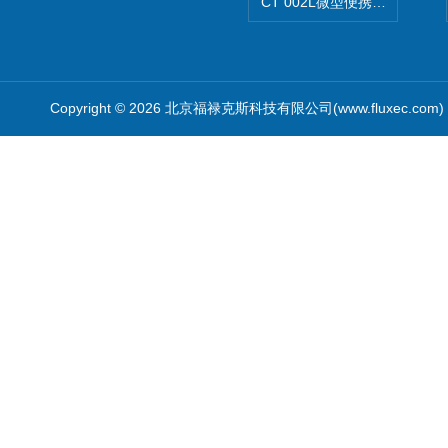
CT 002L微型便携式CT扫描仪
Copyright © 2026 北京福禄克斯科技有限公司(www.fluxec.co