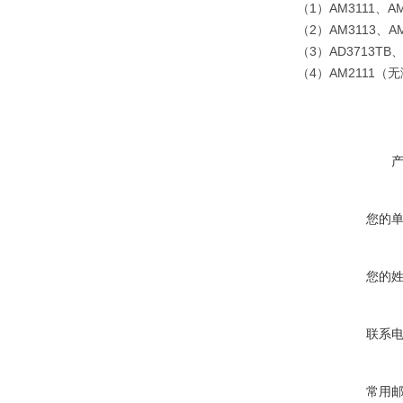
（1）AM3111、
（2）AM3113、
（3）AD3713TB
（4）AM2111（
您的
您的
联系
常用