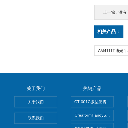
上一篇 : 没有
相关产品：
关于我们
热销产品
关于我们
CT 001C微型便携式无损断
CreaformHandySCAN 
联系我们