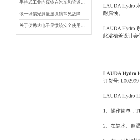
手持式工业内窥镜在汽车和管道检修领域的用途
LAUDA Hy
耐腐蚀。
谈一谈偏光测量显微镜常见故障及出现原因
关于便携式电子显微镜安全使用要求，你全都知道吗？
LAUDA Hy
此浴槽盖设计会
LAUDA Hydr
订货号: L002999
LAUDA Hydro
1、操作简单，T
2、在缺水、超