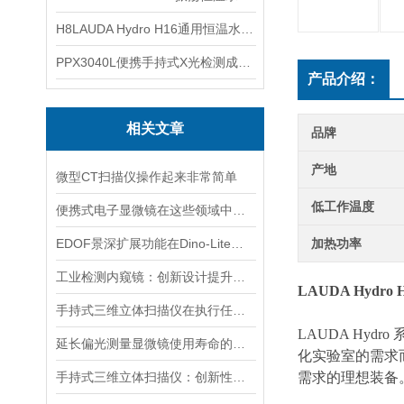
H8LAUDA Hydro H16通用恒温水浴槽25至100°C
PPX3040L便携手持式X光检测成像仪
产品介绍：
相关文章
品牌
产地
微型CT扫描仪操作起来非常简单
低工作温度
便携式电子显微镜在这些领域中的具体作用如下
EDOF景深扩展功能在Dino-Lite手持式显微镜中的应用
加热功率
工业检测内窥镜：创新设计提升检测效率与精度
LAUDA Hydr
手持式三维立体扫描仪在执行任务中的可靠性分析
LAUDA Hy
延长偏光测量显微镜使用寿命的策略
化实验室的需求
手持式三维立体扫描仪：创新性的尺寸测量解决方案
需求的理想装备