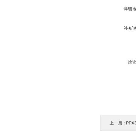
详细
补充
验
上一篇 :
PP