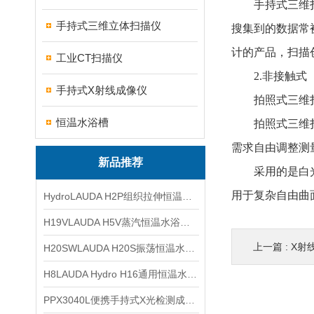
手持式三维扫描
手持式三维立体扫描仪
搜集到的数据常
计的产品，扫描
工业CT扫描仪
2.非接触式
手持式X射线成像仪
拍照式三维扫
恒温水浴槽
拍照式三维扫描
需求自由调整测
新品推荐
采用的是白光光
用于复杂自由曲
HydroLAUDA H2P组织拉伸恒温水浴25至80℃
H19VLAUDA H5V蒸汽恒温水浴槽25至100℃
上一篇 :
X射
H20SWLAUDA H20S振荡恒温水浴槽10至100℃
H8LAUDA Hydro H16通用恒温水浴槽25至100°C
PPX3040L便携手持式X光检测成像仪